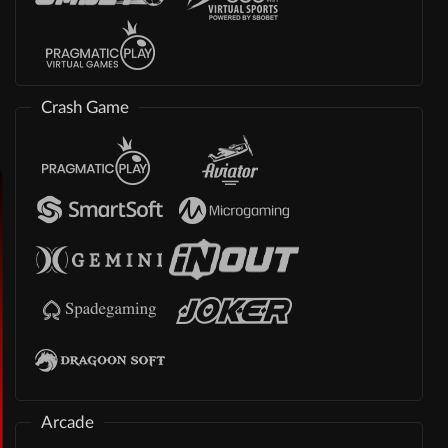
Crash Game
Arcade