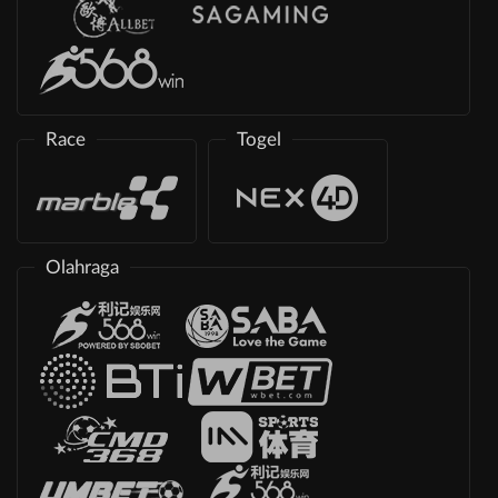
Race
Togel
Olahraga