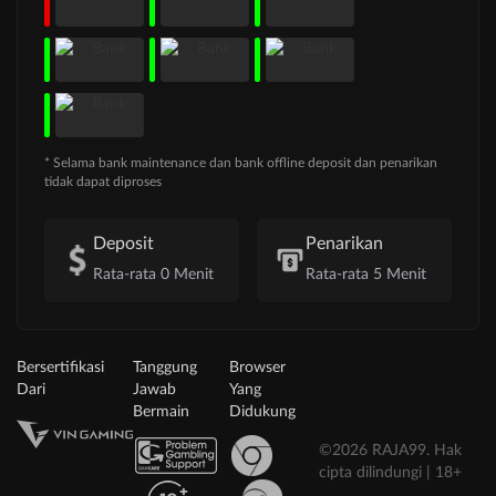
* Selama bank maintenance dan bank offline deposit dan penarikan
tidak dapat diproses
Deposit
Penarikan
Rata-rata 0 Menit
Rata-rata 5 Menit
Bersertifikasi
Tanggung
Browser
Dari
Jawab
Yang
Bermain
Didukung
©2026 RAJA99. Hak
cipta dilindungi | 18+