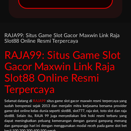
RAJA99: Situs Game Slot Gacor Maxwin Link Raja
Slot88 Online Resmi Terpercaya
RAJA99: Situs Game Slot
Gacor Maxwin Link Raja
Slot88 Online Resmi
Terpercaya
Selamat datang di
RAJA99
situs game slot gacor maxwin resmi terpercaya yang
sudah beroperasi sejak 2013 dan menjalin mitra kerjasama bersama provider
game slot online kelas dunia seperti: slot88, slot777, raja slot, toto slot dan raja
slot88. Selain itu, RAJA 99 juga menyediakan link hoki resmi terbaru yang
dapat meningkatkan peluang kemenangan dengan garansi gampang menang
dan gampangjp hari ini dengan menggunakan modal receh pada game slot bet
kecil 100 200 300 400 500 perak.