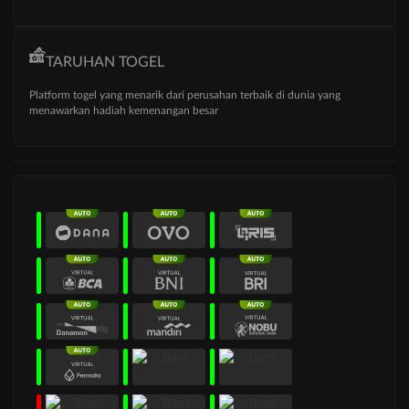
TARUHAN TOGEL
Platform togel yang menarik dari perusahan terbaik di dunia yang
menawarkan hadiah kemenangan besar