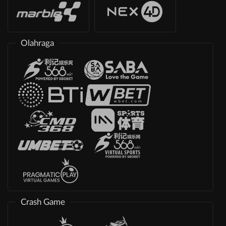
Olahraga
Crash Game