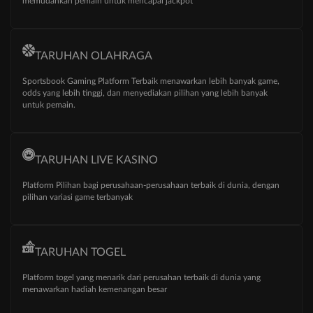
memudahkan pemain untuk mencapai jackpot
TARUHAN OLAHRAGA
Sportsbook Gaming Platform Terbaik menawarkan lebih banyak game,
odds yang lebih tinggi, dan menyediakan pilihan yang lebih banyak
untuk pemain.
TARUHAN LIVE KASINO
Platform Pilihan bagi perusahaan-perusahaan terbaik di dunia, dengan
pilihan variasi game terbanyak
TARUHAN TOGEL
Platform togel yang menarik dari perusahan terbaik di dunia yang
menawarkan hadiah kemenangan besar