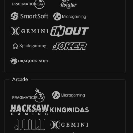
Arcade