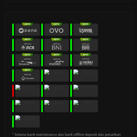
* Selama bank maintenance dan bank offline deposit dan penarikan